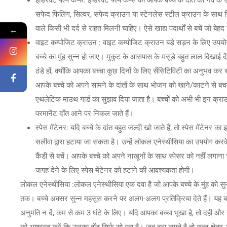
इंडिरेक्ट पल्प कैप्स: इंडिरेक्ट पल्प कैप्स को आपके बच्चे के दांत की न
सफेद फिलिंग, सिल्वर, सफेद क्राउन या स्टेनलेस स्टील क्राउन के साथ रिस्
वाले किसी भी दर्द से राहत मिलनी चाहिए। ऐसे खाद्य पदार्थों से बचें जो बेह
←
वाइट कम्पोजिट क्राउन : वाइट कम्पोजिट क्राउन बड़े सड़न के लिए उपयोग 
बच्चे का मुंह सुन्न हो जाए। मुकुट के आसपास के मसूड़े बहुत लाल दिखाई देंगे
ठंडे हों, क्योंकि आपका बच्चा कुछ दिनों के लिए सेंसिटिविटी का अनुभव कर 
आपके बच्चे को अपने सामने के दांतों के साथ भोजन को खाने/काटने से बचन
एथलेटिक माउथ गार्ड का सुझाव दिया जाता है। बच्चों को अभी भी इन क्र
परमानेंट दाँत आने पर निकल जाते हैं।
स्पेस मेंटेनर: यदि बच्चे के दांत बहुत जल्दी खो जाते हैं, तो स्पेस मेंटेनर 
सलीवा द्वारा हटाया जा सकता है। उन्हें लोकल एनेस्थीसिया का उपयोग कर
कैंडी से बचें। आपके बच्चे को अपने नाखूनों के साथ स्पेसर को नहीं लगा
जगह देने के लिए स्पेस मेंटेनर को हटाने की आवश्यकता होगी।
लोकल एनेस्थीसिया :लोकल एनेस्थीसिया एक दवा है जो आपके बच्चे के मुंह को सुन
तक। बच्चे अक्सर सुन्न महसूस करने पर अलग-अलग प्रतिक्रिया देते हैं। यह बहुत 
अनुमति न दें, कम से कम 3 घंटे के लिए। यदि आपका बच्चा भूखा है, तो दही और स्मू