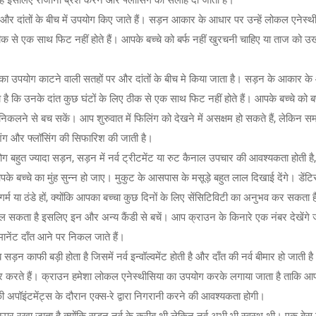
ती हैं इसलिए रोजाना ब्रश करने और फ्लॉसिंग की सलाह दी जाती है।
र दांतों के बीच में उपयोग किए जाते हैं। सड़न आकार के आधार पर उन्हें लोकल एनेस्थी
 से एक साथ फिट नहीं होते हैं। आपके बच्चे को बर्फ नहीं खुरचनी चाहिए या ताज को उखा
 उपयोग काटने वाली सतहों पर और दांतों के बीच मे किया जाता है। सड़न के आकार के 
 कि उनके दांत कुछ घंटों के लिए ठीक से एक साथ फिट नहीं होते हैं। आपके बच्चे को बर
ंग निकलने से बच सकें। आप शुरुवात में फिलिंग को देखने में असक्षम हो सकते हैं, लेकिन
ंग और फ्लॉसिंग की सिफारिश की जाती है।
 बहुत ज्यादा सड़न, सड़न में नर्व ट्रीटमेंट या रुट कैनाल उपचार की आवश्यकता होती है, और
बच्चे का मुंह सुन्न हो जाए। मुकुट के आसपास के मसूड़े बहुत लाल दिखाई देंगे। डेंटिस्ट
हद गर्म या ठंडे हों, क्योंकि आपका बच्चा कुछ दिनों के लिए सेंसिटिविटी का अनुभव कर सकता
ल सकता है इसलिए इन और अन्य कैंडी से बचें। आप क्राउन के किनारे एक नंबर देखेंगे
मानेंट दाँत आने पर निकल जाते हैं।
ब सड़न काफी बड़ी होता है जिसमें नर्व इन्वॉल्वमेंट होती है और दाँत की नर्व बीमार हो जाती है
 करते हैं। क्राउन हमेशा लोकल एनेस्थीसिया का उपयोग करके लगाया जाता है ताकि आपके
ी अपॉइंटमेंट्स के दौरान एक्स-रे द्वारा निगरानी करने की आवश्यकता होगी।