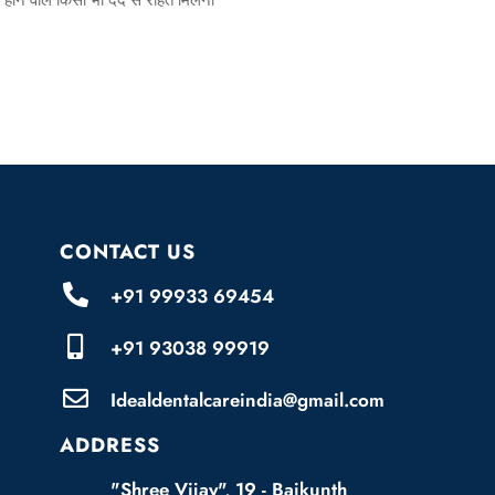
 होने वाले किसी भी दर्द से राहत मिलनी
CONTACT US
+91 99933 69454
+91 93038 99919
Idealdentalcareindia@gmail.com
ADDRESS
"Shree Vijay", 19 - Baikunth