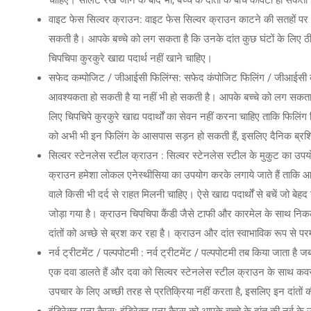
चाहिए। सीलेंट रखे जाने के बाद भी, बच्चे के दाँतों के बीच कैविटी हो सक
वाइट फेस सिल्वर क्राउन: वाइट फेस सिल्वर क्राउन काटने की सतहों पर औ
सकती है। आपके बच्चे को लग सकता है कि उनके दांत कुछ घंटों के लिए ठीक
चिपचिपा कुरकुरे खाद्य पदार्थ नहीं खाने चाहिए।
सफेद कम्पोजिट / जीआईसी फिलिंग्स: सफेद कंपोजिट फिलिंग / जीआईसी का
आवश्यकता हो सकती है या नहीं भी हो सकती है। आपके बच्चे को लग सकता है
लिए चिपचिपे कुरकुरे खाद्य पदार्थों का सेवन नहीं करना चाहिए ताकि फिलि
को अभी भी इन फिलिंग के आसपास सड़न हो सकती हैं, इसलिए दैनिक ब्रशि
सिल्वर स्टेनलेस स्टील क्राउन : सिल्वर स्टेनलेस स्टील के मुकुट का उपयोग
क्राउन हमेशा लोकल एनेस्थीसिया का उपयोग करके लगाये जाते हैं ताकि आपके 
वाले किसी भी दर्द से राहत मिलनी चाहिए। ऐसे खाद्य पदार्थों से बचें जो बे
जोड़ा गया है। क्राउन चिपचिपा कैंडी जैसे टाफी और कारमेल के साथ निक
दांतों को अच्छे से ब्रश कर रहा है। क्राउन और दांत स्वाभाविक रूप से पर
नर्व ट्रीटमेंट / पल्पपोटमी : नर्व ट्रीटमेंट / पल्पपोटमी तब किया जाता है ज
एक दवा डालते हैं और दवा को सिल्वर स्टेनलेस स्टील क्राउन के साथ कवर
उपचार के लिए अच्छी तरह से प्रतिक्रिया नहीं करता है, इसलिए इन दांतों क