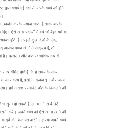
बेस लेयर को लगाया गया था और दांत को एक
 द्वारा बताई गई दवा से आपके बच्चे को होने
है।
 का उपयोग करके लगाया जाता है ताकि आपके
िए। ऐसे खाद्य पदार्थों से बचें जो बेहद गर्म या
श्यकता होती है। पहले कुछ दिनों के लिए,
आपका बच्चा खेलों में सक्रिय है, तो
ी है। क्राउन और दांत स्वाभाविक रूप से
े साथ सीमेंट होते हैं जिन्हें समय के साथ
 किया जा सकता है, इसलिए कृपया इन और अन्य
एगा। हमें अंततः परमानेंट दाँत के निकलने की
भ सुन्न हो सकते हैं, लगभग 1 से 4 घंटे
िगरानी करें। अपने बच्चे को ऐसे खाना खाने की
े या दर्द की शिकायत करेंगे। कृपया अपने बच्चे