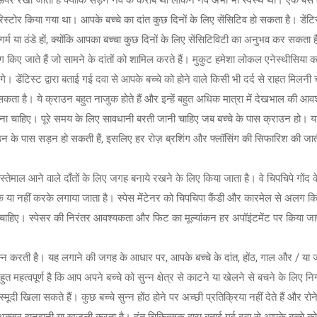
र्व के ऊपर रखा जाता है क्योंकि सड़न नर्व के करीब थी लेकिन नर्व अभी भी स्वस्थ थी। एक 
टोर किया गया था। आपके बच्चे का दांत कुछ दिनों के लिए सेंसिटिव हो सकता है। डेंटिस्ट
द गर्म या ठंडे हों, क्योंकि आपका बच्चा कुछ दिनों के लिए सेंसिटिविटी का अनुभव कर सकता 
किए जाते हैं जो सामने के दांतों को शामिल करते हैं। मुकुट हमेशा लोकल एनेस्थीसिया
। डेंटिस्ट द्वारा बताई गई दवा से आपके बच्चे को होने वाले किसी भी दर्द से राहत मिलनी चाह
सकता है। ये क्राउन बहुत नाजुक होते हैं और इन्हें बहुत अधिक मात्रा में देखभाल की आव
ा चाहिए। पूरे समय के लिए सावधानी बरती जानी चाहिए जब बच्चे के पास क्राउन हो। यदि 
ाउन के पास सड़न हो सकती हैं, इसलिए हर रोज़ ब्रशिंग और फ्लॉसिंग की सिफारिश की जात
का इस्तेमाल आने वाले दाँतों के लिए जगह बनाये रखने के लिए किया जाता है। वे चिपचिपे गोंद क
के या नहीं करके लगाया जाता है। स्पेस मेंटेनर को चिपचिपा कैंडी और कारमेल से अलग
ना चाहिए। स्पेसर की निरंतर आवश्यकता और फिट का मूल्यांकन हर अपॉइंटमेंट पर किया जा
्न करती है। यह लगाने की जगह के आधार पर, आपके बच्चे के दांत, होंठ, गाल और / या जी
महत्वपूर्ण है कि आप अपने बच्चे को सुन्न क्षेत्र से काटने या खेलने से बचने के लिए न
दी खिला सकते हैं। कुछ बच्चे सुन्न होंठ होने पर अच्छी प्रतिक्रिया नहीं देते हैं और रोन