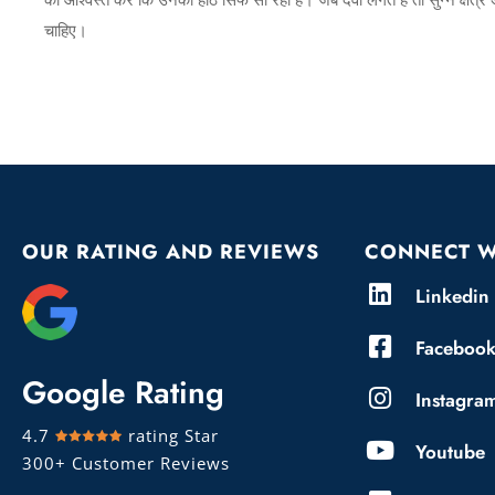
को आश्वस्त करें कि उनका होंठ सिर्फ सो रहा है। जब दवा लगते है तो सुन्न क्षेत
चाहिए।
OUR RATING AND REVIEWS
CONNECT W
Linkedin
Faceboo
Google Rating
Instagra
4.7
rating Star
Youtube
300+ Customer Reviews